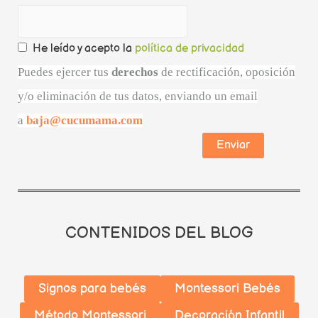
He leído y acepto la
política de privacidad
Puedes ejercer tus
derechos
de rectificación, oposición
y/o eliminación de tus datos, enviando un email
a
baja@cucumama.com
CONTENIDOS DEL BLOG
Signos para bebés
Montessori Bebés
Método Montessori
Decoración Infantil