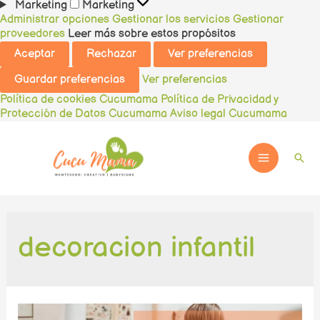
Marketing
Marketing
Administrar opciones
Gestionar los servicios
Gestionar
proveedores
Leer más sobre estos propósitos
Aceptar
Rechazar
Ver preferencias
Guardar preferencias
Ver preferencias
Política de cookies Cucumama
Política de Privacidad y
Protección de Datos Cucumama
Aviso legal Cucumama
Ir
al
contenido
Busc
Main
Menu
decoracion infantil