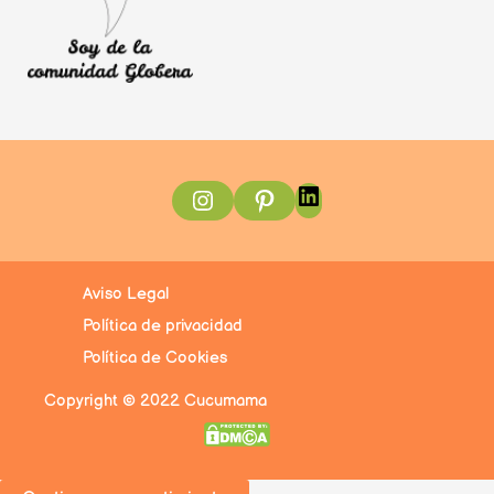
Instagram
Pinterest
LinkedIn
Aviso Legal
Política de privacidad
Política de Cookies
Copyright © 2022 Cucumama