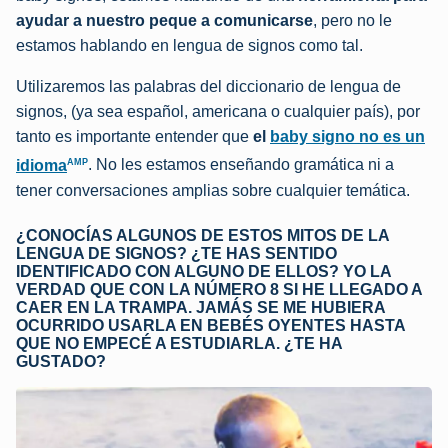
ayudar a nuestro peque a comunicarse
, pero no le
estamos hablando en lengua de signos como tal.
Utilizaremos las palabras del diccionario de lengua de
signos, (ya sea español, americana o cualquier país), por
tanto es importante entender que
el
baby signo no es un
AMP
idioma
. No les estamos enseñando gramática ni a
tener conversaciones amplias sobre cualquier temática.
¿CONOCÍAS ALGUNOS DE ESTOS MITOS DE LA
LENGUA DE SIGNOS? ¿TE HAS SENTIDO
IDENTIFICADO CON ALGUNO DE ELLOS? YO LA
VERDAD QUE CON LA NÚMERO 8 SI HE LLEGADO A
CAER EN LA TRAMPA. JAMÁS SE ME HUBIERA
OCURRIDO USARLA EN BEBÉS OYENTES HASTA
QUE NO EMPECÉ A ESTUDIARLA. ¿TE HA
GUSTADO?