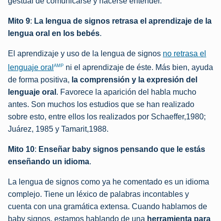
gestual de comunicarse y hacerse entender.
Mito 9
:
La lengua de signos retrasa el aprendizaje de la
lengua oral en los bebés
.
El aprendizaje y uso de la lengua de signos
no retrasa el
AMP
lenguaje oral
ni el aprendizaje de éste. Más bien, ayuda
de forma positiva,
la comprensión y la expresión del
lenguaje oral
. Favorece la aparición del habla mucho
antes. Son muchos los estudios que se han realizado
sobre esto, entre ellos los realizados por Schaeffer,1980;
Juárez, 1985 y Tamarit,1988.
Mito 10
:
Enseñar baby signos pensando que le estás
enseñando un idioma
.
La lengua de signos como ya he comentado es un idioma
complejo. Tiene un léxico de palabras incontables y
cuenta con una gramática extensa. Cuando hablamos de
baby signos, estamos hablando de una
herramienta para