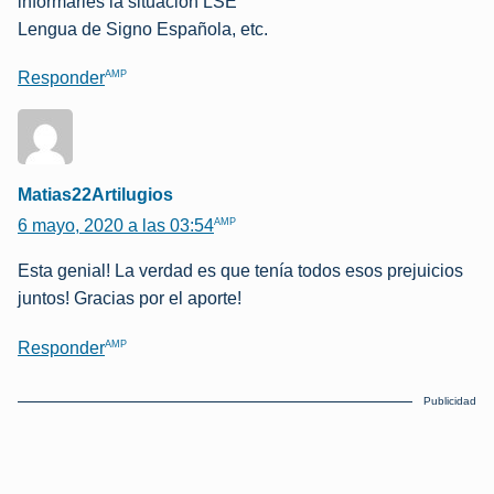
informarles la situación LSE
Lengua de Signo Española, etc.
AMP
Responder
Matias22Artilugios
AMP
6 mayo, 2020 a las 03:54
Esta genial! La verdad es que tenía todos esos prejuicios
juntos! Gracias por el aporte!
AMP
Responder
Publicidad