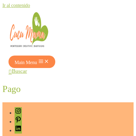
Ir al contenido
Main Menu
Buscar
Pago