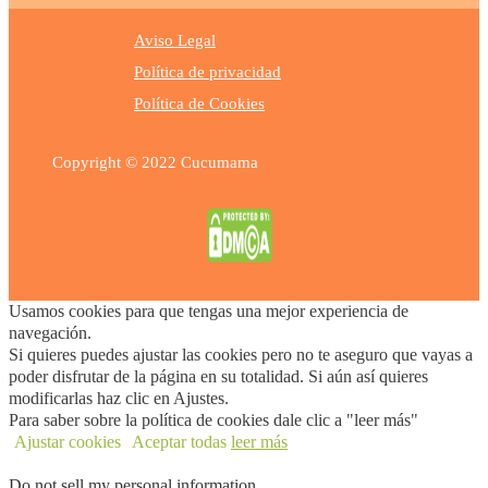
Aviso Legal
Política de privacidad
Política de Cookies
Copyright © 2022 Cucumama
Usamos cookies para que tengas una mejor experiencia de
navegación.
Si quieres puedes ajustar las cookies pero no te aseguro que vayas a
poder disfrutar de la página en su totalidad. Si aún así quieres
modificarlas haz clic en Ajustes.
Para saber sobre la política de cookies dale clic a "leer más"
Ajustar cookies
Aceptar todas
leer más
Do not sell my personal information
.