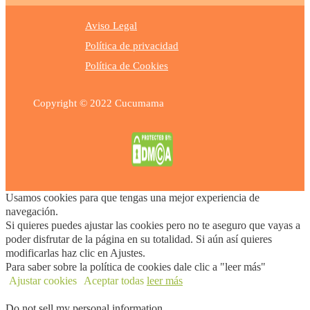
Aviso Legal
Política de privacidad
Política de Cookies
Copyright © 2022 Cucumama
Usamos cookies para que tengas una mejor experiencia de
navegación.
Si quieres puedes ajustar las cookies pero no te aseguro que vayas a
poder disfrutar de la página en su totalidad. Si aún así quieres
modificarlas haz clic en Ajustes.
Para saber sobre la política de cookies dale clic a "leer más"
Ajustar cookies
Aceptar todas
leer más
Do not sell my personal information
.