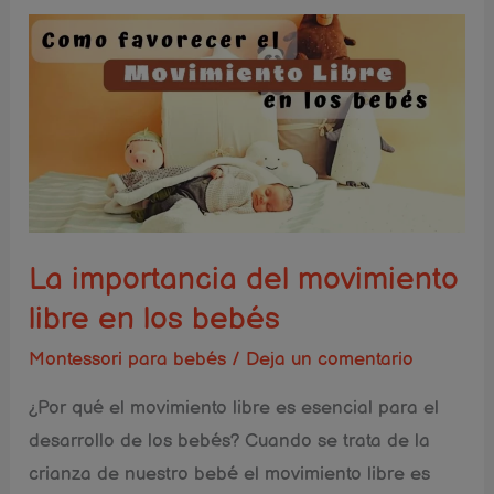
La
importancia
del
movimiento
libre
en
los
bebés
La importancia del movimiento
libre en los bebés
Montessori para bebés
/
Deja un comentario
¿Por qué el movimiento libre es esencial para el
desarrollo de los bebés? Cuando se trata de la
crianza de nuestro bebé el movimiento libre es