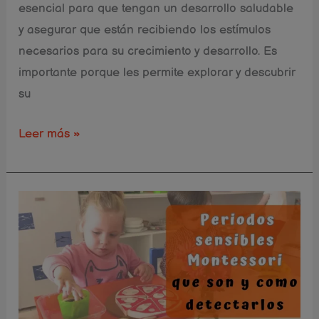
esencial para que tengan un desarrollo saludable
y asegurar que están recibiendo los estímulos
necesarios para su crecimiento y desarrollo. Es
importante porque les permite explorar y descubrir
su
Leer más »
Todos
los
secretos
sobre
los
periodos