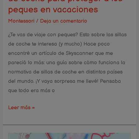
a
peques en vacaciones
los
peques
Montessori
/
Deja un comentario
en
¿Te vas de viaje con peques? Esto sobre las sillas
vacaciones
de coche te interesa (y mucho) Hace poco
encontré un artículo de Skyscanner que me
pareció lo más: una guía sobre cómo funciona la
normativa de sillas de coche en distintos países
del mundo. ¡Y vaya sorpresa me llevé! Pensaba
que todo era más o
Leer más »
10