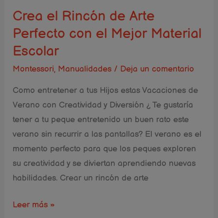
el
Crea el Rincón de Arte
Mejor
Perfecto con el Mejor Material
Material
Escolar
Escolar
Montessori
,
Manualidades
/
Deja un comentario
Como entretener a tus Hijos estas Vacaciones de
Verano con Creatividad y Diversión ¿ Te gustaría
tener a tu peque entretenido un buen rato este
verano sin recurrir a las pantallas? El verano es el
momento perfecto para que los peques exploren
su creatividad y se diviertan aprendiendo nuevas
habilidades. Crear un rincón de arte
Leer más »