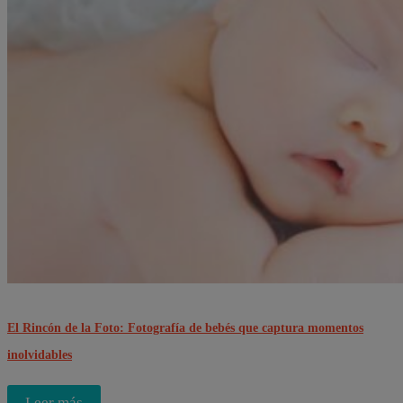
El Rincón de la Foto: Fotografía de bebés que captura momentos
inolvidables
Leer más