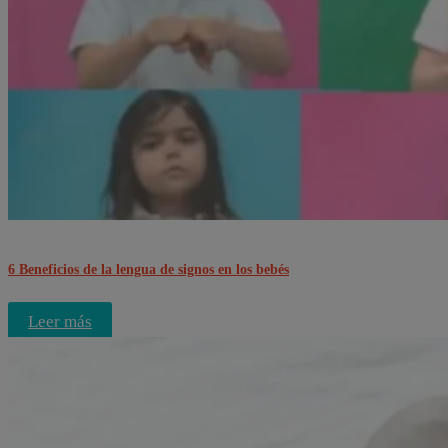
6 Beneficios de la lengua de signos en los bebés
Leer más