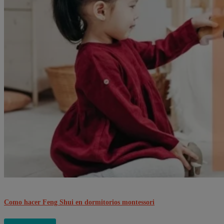
Como hacer Feng Shui en dormitorios montessori