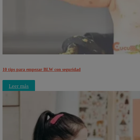
10 tips para empezar BLW con seguridad
Leer más