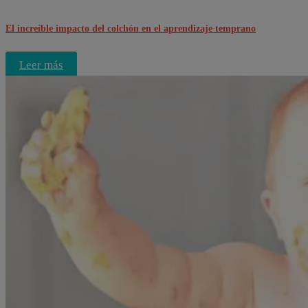
El increíble impacto del colchón en el aprendizaje temprano
Leer más