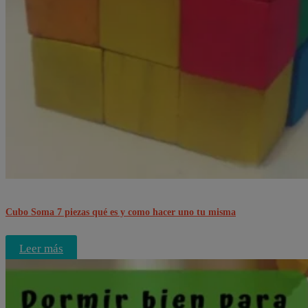
Cubo Soma 7 piezas qué es y como hacer uno tu misma
Leer más