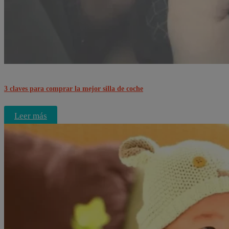
3 claves para comprar la mejor silla de coche
Leer más