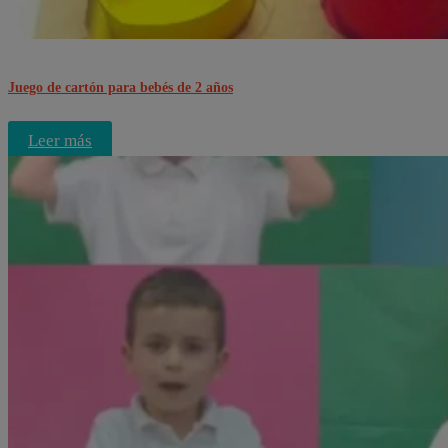
Juego de cartón para bebés de 2 años
Leer más