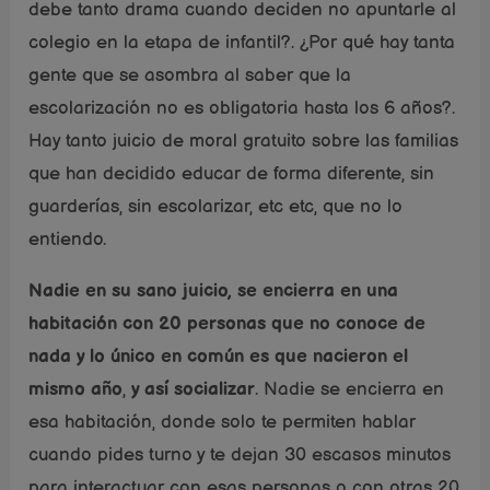
debe tanto drama cuando deciden no apuntarle al
colegio en la etapa de infantil?. ¿Por qué hay tanta
gente que se asombra al saber que la
escolarización no es obligatoria hasta los 6 años?.
Hay tanto juicio de moral gratuito sobre las familias
que han decidido educar de forma diferente, sin
guarderías, sin escolarizar, etc etc, que no lo
entiendo.
Nadie en su sano juicio, se encierra en una
habitación con 20 personas que no conoce de
nada y lo único en común es que nacieron el
mismo año
,
y así socializar
. Nadie se encierra en
esa habitación, donde solo te permiten hablar
cuando pides turno y te dejan 30 escasos minutos
para interactuar con esas personas o con otras 20