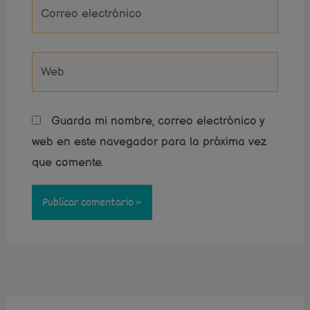
Correo
electrónico
Web
Guarda mi nombre, correo electrónico y
web en este navegador para la próxima vez
que comente.
Instagram
Pinterest
Facebook
B