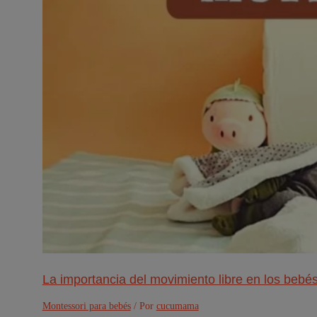
La importancia del movimiento libre en los bebé
Montessori para bebés
/ Por
cucumama