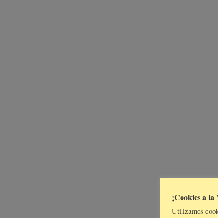
¡Cookies a la 
Utilizamos cook