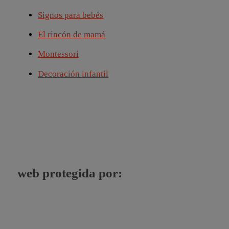
Signos para bebés
El rincón de mamá
Montessori
Decoración infantil
web protegida por: